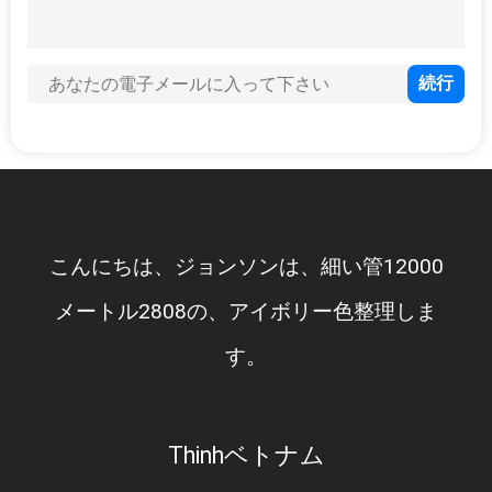
い
ニ
ュ
ー
ス
こんにちは、ジョンソンは、細い管12000
メートル2808の、アイボリー色整理しま
場
す。
合
引
Thinhベトナム
用