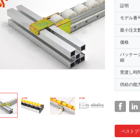
証明
モデル番
最小注文
価格
パッケー
細
受渡し時
供給の能
ベストプ