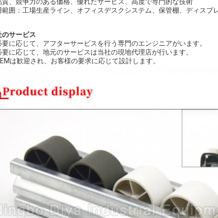
品質、競争力のある価格、優れたサービス、高度で専門的な技術
用範囲：工場生産ライン、オフィスデスクシステム、保管棚、ディスプ
社のサービス
. 必要に応じて、アフターサービスを行う専門のエンジニアがいます。
. 必要に応じて、地元のサービスは当社の現地代理店が行います。
. OEMは歓迎され、お客様の要求に応じて設計します。