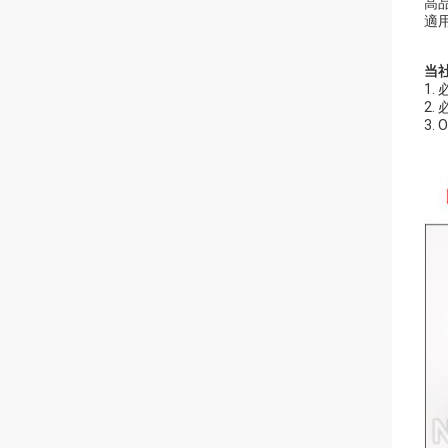
高
適
当
1
2
3