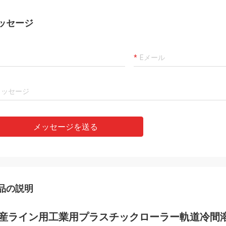
ッセージ
メッセージを送る
品の説明
産ライン用工業用プラスチックローラー軌道冷間溶