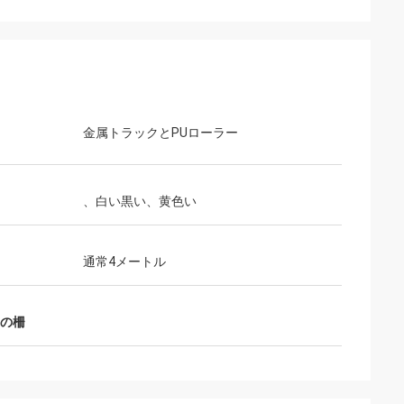
金属トラックとPUローラー
、白い黒い、黄色い
通常4メートル
ヤの柵