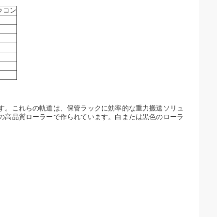
ラコン
す。これらの軌道は、保管ラックに効率的な重力搬送ソリュ
の高品質ローラーで作られています。白または黒色のローラ