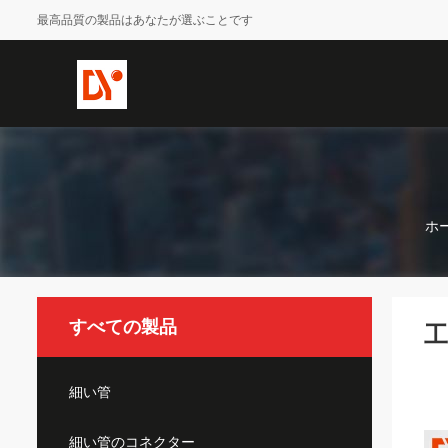
最高品質の製品はあなたが選ぶことです
ホ
すべての製品
細い管
細い管のコネクター