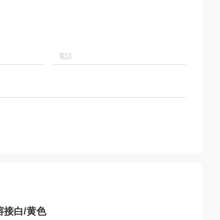
接白/黄色