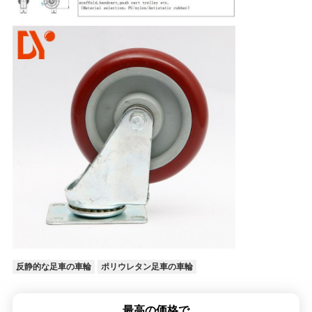
反静的な足車の車輪
ポリウレタン足車の車輪
最高の価格で